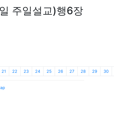
0일 주일설교)행6장
21
22
23
24
25
26
27
28
29
30
rap