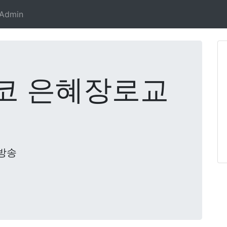
Admin
코 은혜장로교
방송