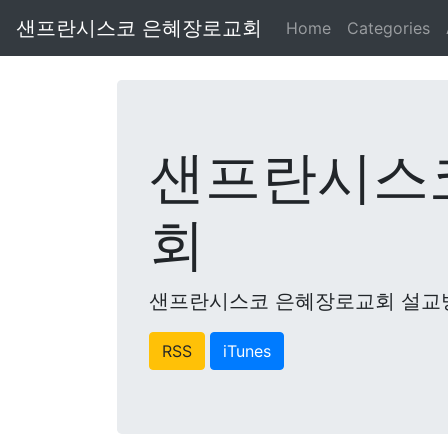
샌프란시스코 은혜장로교회
Home
Categories
샌프란시스
회
샌프란시스코 은혜장로교회 설교
RSS
iTunes