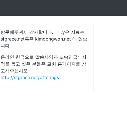
방문해주셔서 감사합니다. 더 많은 자료는
sfgrace.net혹은 kimdongwon.net 에 있습
니다.
온라인 헌금으로 말씀사역과 노숙인급식사
역을 돕고 싶은 분들은 교회 홈페이지를 참
고해주십시오.
http://sfgrace.net/offerings